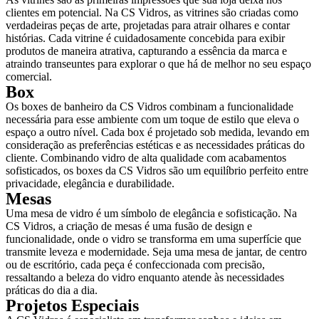
clientes em potencial. Na CS Vidros, as vitrines são criadas como
verdadeiras peças de arte, projetadas para atrair olhares e contar
histórias. Cada vitrine é cuidadosamente concebida para exibir
produtos de maneira atrativa, capturando a essência da marca e
atraindo transeuntes para explorar o que há de melhor no seu espaço
comercial.
Box
Os boxes de banheiro da CS Vidros combinam a funcionalidade
necessária para esse ambiente com um toque de estilo que eleva o
espaço a outro nível. Cada box é projetado sob medida, levando em
consideração as preferências estéticas e as necessidades práticas do
cliente. Combinando vidro de alta qualidade com acabamentos
sofisticados, os boxes da CS Vidros são um equilíbrio perfeito entre
privacidade, elegância e durabilidade.
Mesas
Uma mesa de vidro é um símbolo de elegância e sofisticação. Na
CS Vidros, a criação de mesas é uma fusão de design e
funcionalidade, onde o vidro se transforma em uma superfície que
transmite leveza e modernidade. Seja uma mesa de jantar, de centro
ou de escritório, cada peça é confeccionada com precisão,
ressaltando a beleza do vidro enquanto atende às necessidades
práticas do dia a dia.
Projetos Especiais