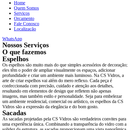
Home
Quem Somos
Serviços
Orçamento
Fale Conosco
Localização
WhatsApp
Nossos Serviços
O que fazemos
Espelhos
Os espelhos são muito mais do que simples acessórios de decoração;
eles têm o poder de ampliar visualmente os espaços, adicionar
profundidade e criar um ambiente mais luminoso. Na CS Vidros, a
arte de criar espelhos vai além do mero reflexo. Cada peça é
confeccionada com precisão, cuidado e atenção aos detalhes,
resultando em elementos de design que refletem não apenas
imagens, mas também estilo e personalidade. Seja para embelezar
um ambiente residencial, comercial ou artístico, os espelhos da CS
Vidros são a expressão da elegância e do bom gosto.
Sacadas
As sacadas projetadas pela CS Vidros são verdadeiros convites para
uma experiência única. Combinando a transparência do vidro com a
solidez da estrutura, as sacadas proporcionam uma vista panorâmica